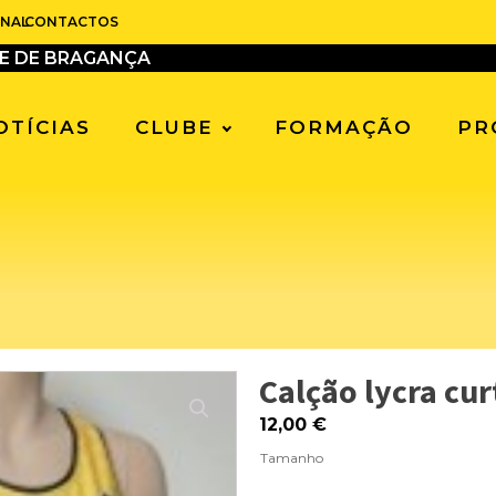
ONAL
CONTACTOS
BE DE BRAGANÇA
OTÍCIAS
CLUBE
FORMAÇÃO
PR
Calção lycra cur
12,00
€
Tamanho