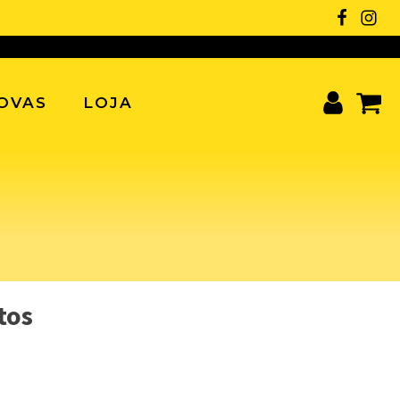
OVAS
LOJA
tos